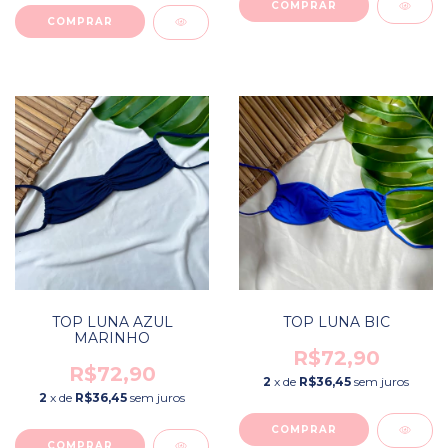
COMPRAR
COMPRAR
TOP LUNA AZUL
TOP LUNA BIC
MARINHO
R$72,90
R$72,90
2
x de
R$36,45
sem juros
2
x de
R$36,45
sem juros
COMPRAR
COMPRAR