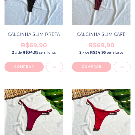
CALCINHA SLIM PRETA
CALCINHA SLIM CAFÉ
R$69,90
R$69,90
2
x de
R$34,95
sem juros
2
x de
R$34,95
sem juros
COMPRAR
COMPRAR