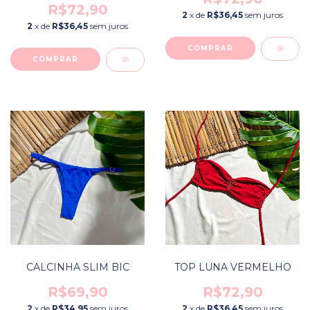
R$72,90
2
x de
R$36,45
sem juros
2
x de
R$36,45
sem juros
COMPRAR
COMPRAR
CALCINHA SLIM BIC
TOP LUNA VERMELHO
R$69,90
R$72,90
2
x de
R$34,95
sem juros
2
x de
R$36,45
sem juros