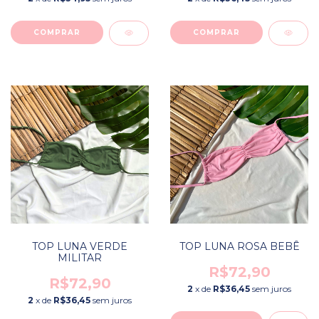
COMPRAR
COMPRAR
TOP LUNA VERDE
TOP LUNA ROSA BEBÊ
MILITAR
R$72,90
R$72,90
2
x de
R$36,45
sem juros
2
x de
R$36,45
sem juros