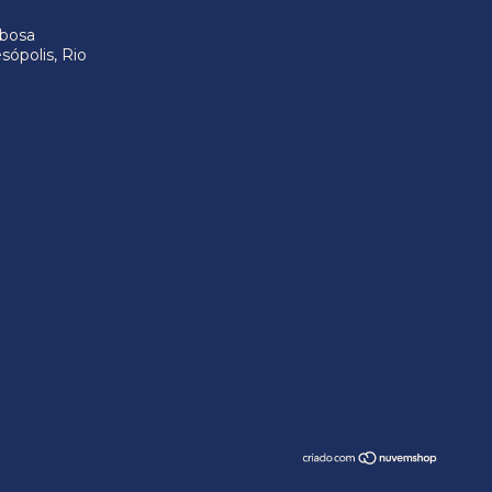
rbosa
sópolis, Rio