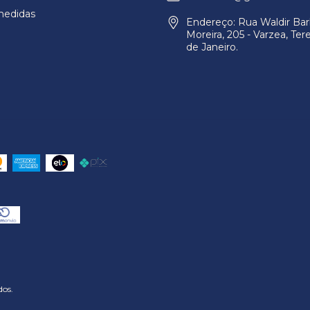
medidas
Endereço: Rua Waldir Ba
Moreira, 205 - Varzea, Tere
de Janeiro.
dos.