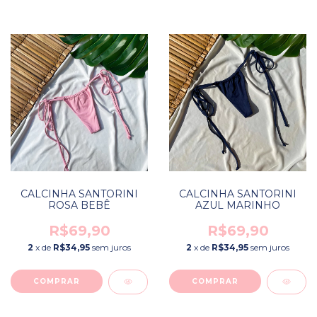
CALCINHA SANTORINI
CALCINHA SANTORINI
ROSA BEBÊ
AZUL MARINHO
R$69,90
R$69,90
2
x de
R$34,95
sem juros
2
x de
R$34,95
sem juros
COMPRAR
COMPRAR