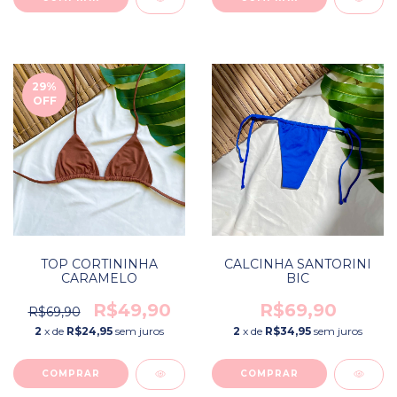
29
%
OFF
TOP CORTININHA
CALCINHA SANTORINI
CARAMELO
BIC
R$49,90
R$69,90
R$69,90
2
x de
R$24,95
sem juros
2
x de
R$34,95
sem juros
COMPRAR
COMPRAR