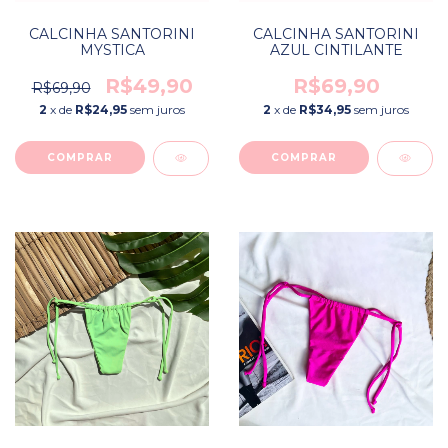
CALCINHA SANTORINI
CALCINHA SANTORINI
MYSTICA
AZUL CINTILANTE
R$49,90
R$69,90
R$69,90
2
x de
R$24,95
sem juros
2
x de
R$34,95
sem juros
COMPRAR
COMPRAR