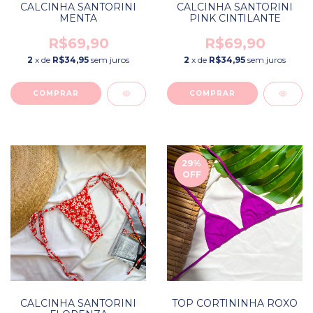
CALCINHA SANTORINI
CALCINHA SANTORINI
MENTA
PINK CINTILANTE
R$69,90
R$69,90
2
x de
R$34,95
sem juros
2
x de
R$34,95
sem juros
COMPRAR
COMPRAR
29
%
OFF
CALCINHA SANTORINI
TOP CORTININHA ROXO