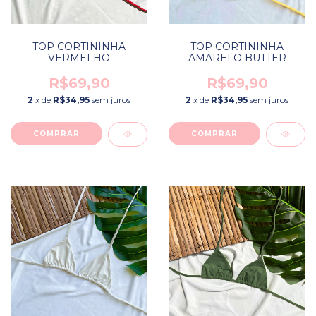
TOP CORTININHA
TOP CORTININHA
VERMELHO
AMARELO BUTTER
R$69,90
R$69,90
2
x de
R$34,95
sem juros
2
x de
R$34,95
sem juros
COMPRAR
COMPRAR