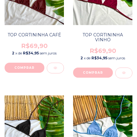
TOP CORTININHA CAFÉ
TOP CORTININHA
VINHO
R$69,90
R$69,90
2
x de
R$34,95
sem juros
2
x de
R$34,95
sem juros
COMPRAR
COMPRAR