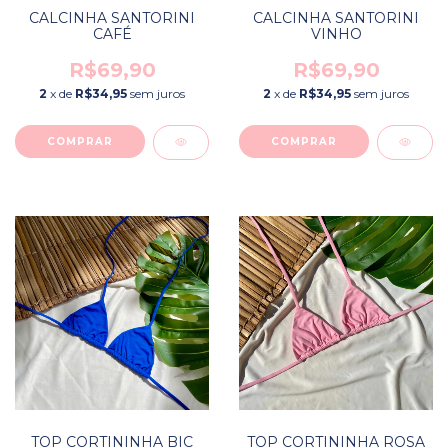
CALCINHA SANTORINI
CALCINHA SANTORINI
CAFÉ
VINHO
R$69,90
R$69,90
2
x de
R$34,95
sem juros
2
x de
R$34,95
sem juros
COMPRAR
COMPRAR
TOP CORTININHA BIC
TOP CORTININHA ROSA