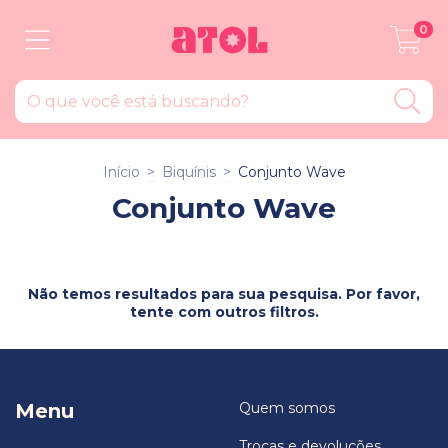
0
Início
>
Biquínis
>
Conjunto Wave
Conjunto Wave
Não temos resultados para sua pesquisa. Por favor,
tente com outros filtros.
Menu
Quem somos
Trocas e devoluções