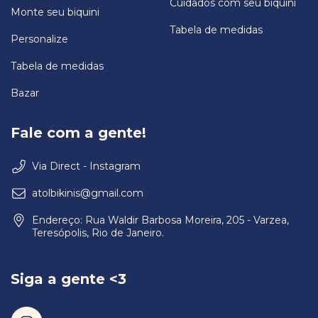
Cuidados com seu biquíni
Monte seu biquini
Tabela de medidas
Personalize
Tabela de medidas
Bazar
Fale com a gente!
Via Direct - Instagram
atolbikinis@gmail.com
Endereço: Rua Waldir Barbosa Moreira, 205 - Varzea,
Teresópolis, Rio de Janeiro.
Siga a gente <3