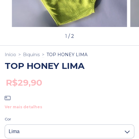
1
/
2
Início
>
Biquínis
>
TOP HONEY LIMA
TOP HONEY LIMA
R$29,90
Ver mais detalhes
Cor