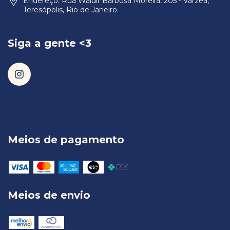
Endereço: Rua Waldir Barbosa Moreira, 205 - Varzea,
Teresópolis, Rio de Janeiro.
Siga a gente <3
Meios de pagamento
Meios de envio