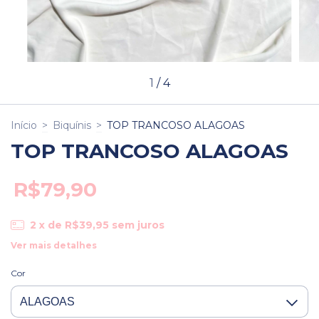
1
/
4
Início
>
Biquínis
>
TOP TRANCOSO ALAGOAS
TOP TRANCOSO ALAGOAS
R$79,90
2
x de
R$39,95
sem juros
Ver mais detalhes
Cor