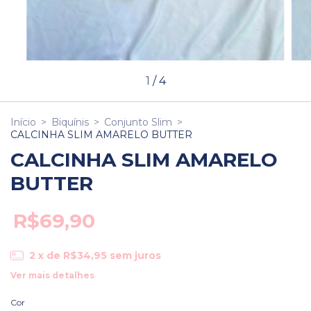
1
/
4
Início
>
Biquínis
>
Conjunto Slim
>
CALCINHA SLIM AMARELO BUTTER
CALCINHA SLIM AMARELO
BUTTER
R$69,90
2
x de
R$34,95
sem juros
Ver mais detalhes
Cor