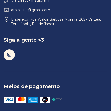
Via Direct - Instagram
atolbikinis@gmail.com
Endereço: Rua Waldir Barbosa Moreira, 205 - Varzea,
Teresópolis, Rio de Janeiro.
Siga a gente <3
Meios de pagamento