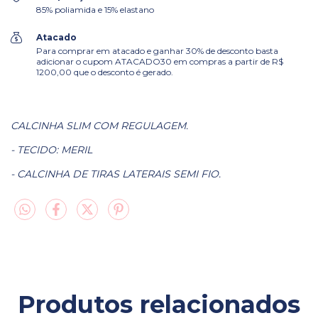
85% poliamida e 15% elastano
Atacado
Para comprar em atacado e ganhar 30% de desconto basta
adicionar o cupom ATACADO30 em compras a partir de R$
1200,00 que o desconto é gerado.
CALCINHA SLIM COM REGULAGEM.
- TECIDO: MERIL
- CALCINHA DE TIRAS LATERAIS SEMI FIO.
Produtos relacionados