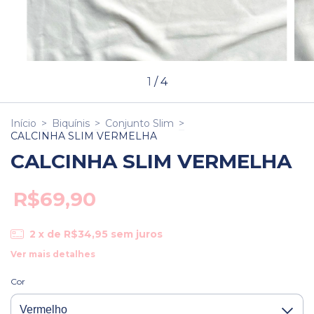
1
/
4
Início
>
Biquínis
>
Conjunto Slim
>
CALCINHA SLIM VERMELHA
CALCINHA SLIM VERMELHA
R$69,90
2
x de
R$34,95
sem juros
Ver mais detalhes
Cor