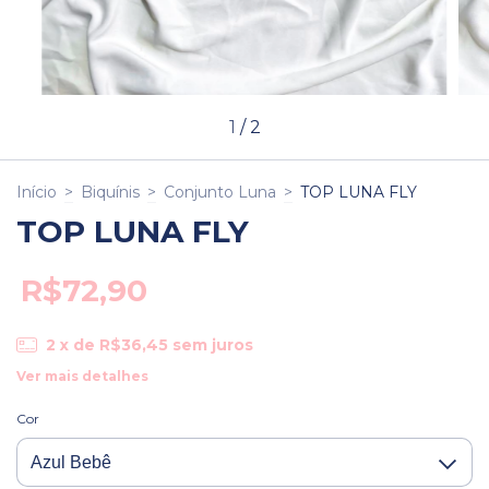
1
/
2
Início
>
Biquínis
>
Conjunto Luna
>
TOP LUNA FLY
TOP LUNA FLY
R$72,90
2
x de
R$36,45
sem juros
Ver mais detalhes
Cor