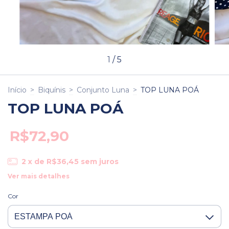
1
/
5
Início
>
Biquínis
>
Conjunto Luna
>
TOP LUNA POÁ
TOP LUNA POÁ
R$72,90
2
x de
R$36,45
sem juros
Ver mais detalhes
Cor