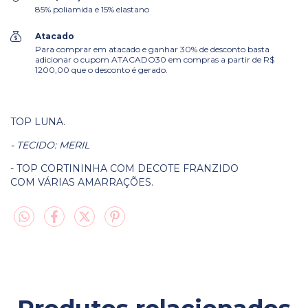
85% poliamida e 15% elastano
Atacado
Para comprar em atacado e ganhar 30% de desconto basta
adicionar o cupom ATACADO30 em compras a partir de R$
1200,00 que o desconto é gerado.
TOP LUNA.
- TECIDO: MERIL
- TOP CORTININHA COM DECOTE FRANZIDO
COM VÁRIAS AMARRAÇÕES.