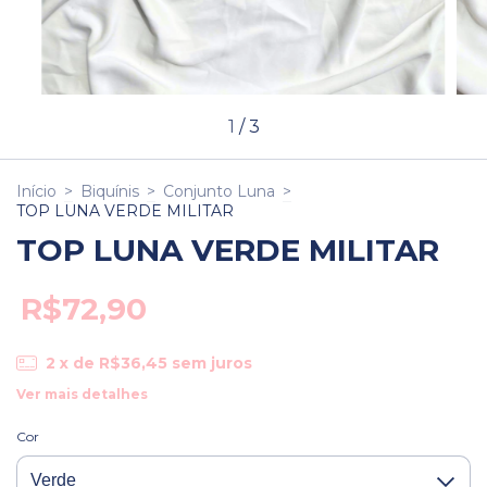
1
/
3
Início
>
Biquínis
>
Conjunto Luna
>
TOP LUNA VERDE MILITAR
TOP LUNA VERDE MILITAR
R$72,90
2
x de
R$36,45
sem juros
Ver mais detalhes
Cor